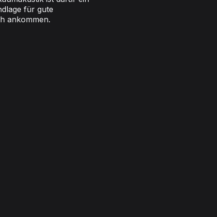
ndlage für gute
ich ankommen.