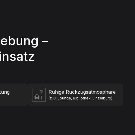
gebung –
insatz
kung
Ruhige Rückzugsatmosphäre
(z. B. Lounge, Bibliothek, Einzelbüro)