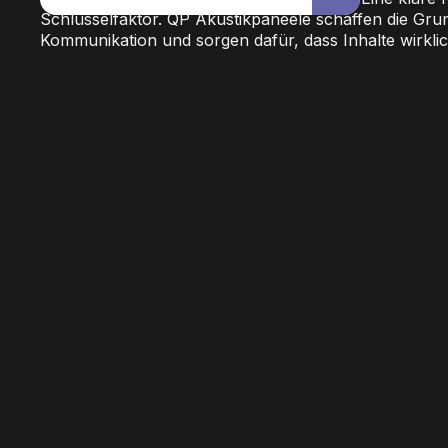
Schlüsselfaktor. QP Akustikpaneele schaffen die Gru
Kommunikation und sorgen dafür, dass Inhalte wirkl