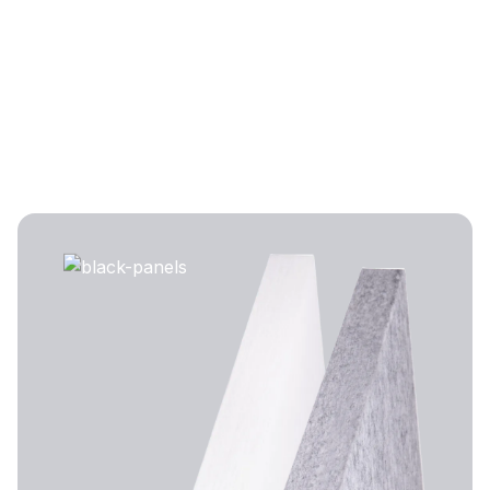
Core Design Collection
Kollektion entdecken
Kollektion entdecken